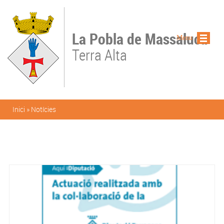
Vés al contingut
La Pobla de Massaluca
Menu
Terra Alta
Esteu aquí
Inici
»
Notícies