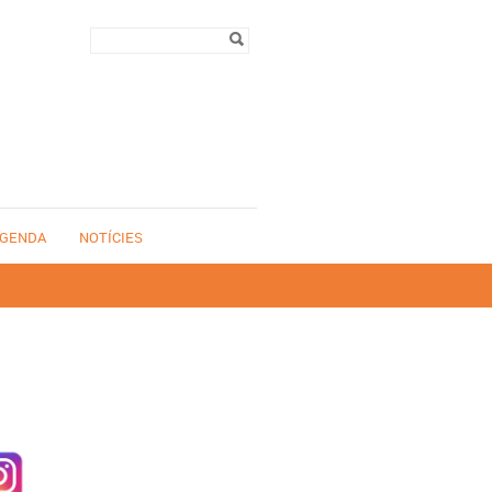
Formulari de
Cerca
cerca
GENDA
NOTÍCIES