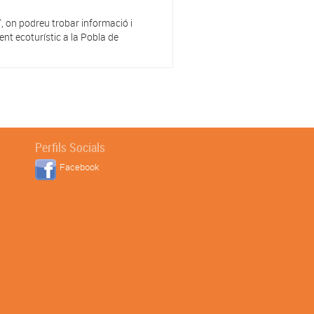
, on podreu trobar informació i
nt ecoturístic a la Pobla de
Perfils Socials
Facebook