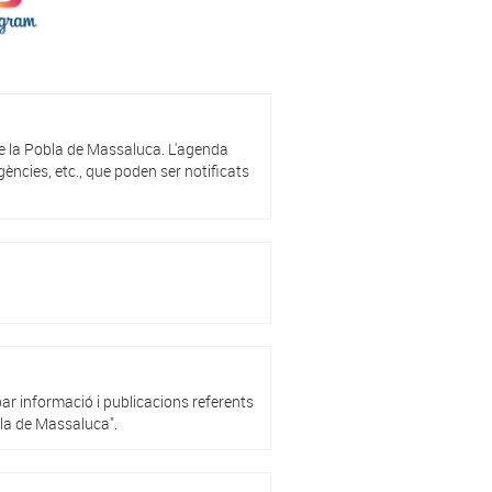
de la Pobla de Massaluca. L'agenda
ències, etc., que poden ser notificats
ar informació i publicacions referents
bla de Massaluca".