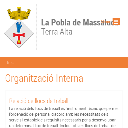
Vés al contingut
La Pobla de Massaluca
Menu
Terra Alta
Esteu aquí
Inici
Organització Interna
Relació de llocs de treball
La relació dels llocs de treball és l'instrument tècnic que permet
l'ordenació del personal d'acord amb les necessitats dels
serveis i estableix els requisits necessaris per a desenvolupar
un determinat lloc de treball. Inclou tots els llocs de treball de