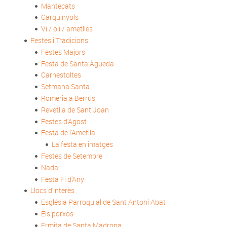
Mantecats
Carquinyols
Vi / oli / ametlles
Festes i Tradicions
Festes Majors
Festa de Santa Àgueda
Carnestoltes
Setmana Santa
Romeria a Berrús
Revetlla de Sant Joan
Festes d'Agost
Festa de l'Ametlla
La festa en imatges
Festes de Setembre
Nadal
Festa Fi d'Any
Llocs d'interès
Església Parroquial de Sant Antoni Abat
Els porxos
Ermita de Santa Madrona