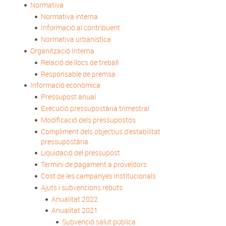
Normativa
Normativa interna
Informació al contribuent
Normativa urbanística
Organització Interna
Relació de llocs de treball
Responsable de premsa
Informació econòmica
Pressupost anual
Execució pressupostària trimestral
Modificació dels pressupostos
Compliment dels objectius d'estabilitat
pressupostària
Liquidació del pressupost
Termini de pagament a proveïdors
Cost de les campanyes institucionals
Ajuts i subvencions rebuts
Anualitat 2022
Anualitat 2021
Subvenció salut pública