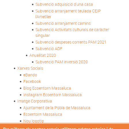
Subvenció adquisició d'una casa
Subvenció arranjament teulada CEIP
l'Ametller
Subvenció arranjament camins
Subvenció Activitats culturals de caràcter
singular
Subvenció despeses corrents PAM 2021
Subvenció ADF
Anualitat 2020
Subvenció PAM inversió 2020
Xarxes Socials
eBando
Facebook
Blog Ecoentorn Massaluca
Instagram Ecoentorn Massaluca
Imatge Corporativa
Ajuntament de la Pobla de Massaluca
Ecoentorn Massaluca
Nou logotip
Transparència