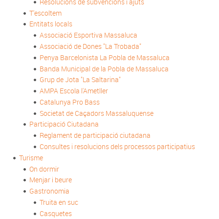
Resolucions de subvencions i ajuts
T'escoltem
Entitats locals
Associació Esportiva Massaluca
Associació de Dones "La Trobada"
Penya Barcelonista La Pobla de Massaluca
Banda Municipal de la Pobla de Massaluca
Grup de Jota "La Saltarina"
AMPA Escola l'Ametller
Catalunya Pro Bass
Societat de Caçadors Massaluquense
Participació Ciutadana
Reglament de participació ciutadana
Consultes i resolucions dels processos participatius
Turisme
On dormir
Menjar i beure
Gastronomia
Truita en suc
Casquetes