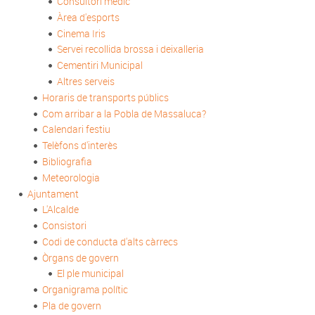
Consultori mèdic
Àrea d'esports
Cinema Iris
Servei recollida brossa i deixalleria
Cementiri Municipal
Altres serveis
Horaris de transports públics
Com arribar a la Pobla de Massaluca?
Calendari festiu
Telèfons d'interès
Bibliografia
Meteorologia
Ajuntament
L'Alcalde
Consistori
Codi de conducta d'alts càrrecs
Òrgans de govern
El ple municipal
Organigrama polític
Pla de govern