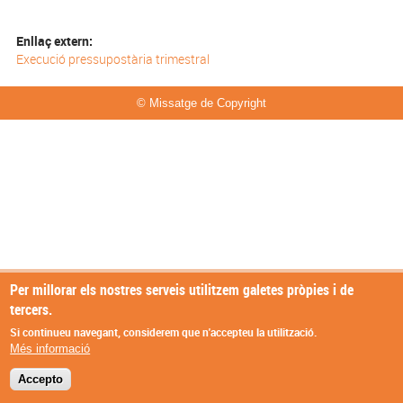
Enllaç extern:
Execució pressupostària trimestral
© Missatge de Copyright
Per millorar els nostres serveis utilitzem galetes pròpies i de
tercers.
Si continueu navegant, considerem que n'accepteu la utilització.
Més informació
Accepto