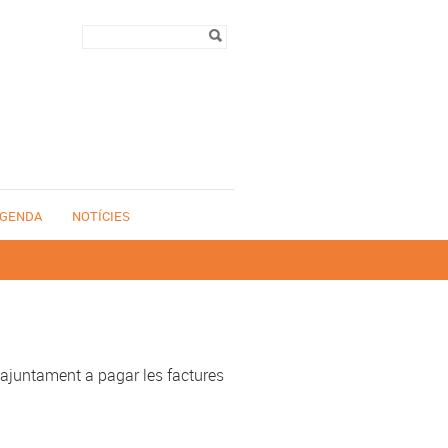
Formulari de
Cerca
cerca
GENDA
NOTÍCIES
'ajuntament a pagar les factures