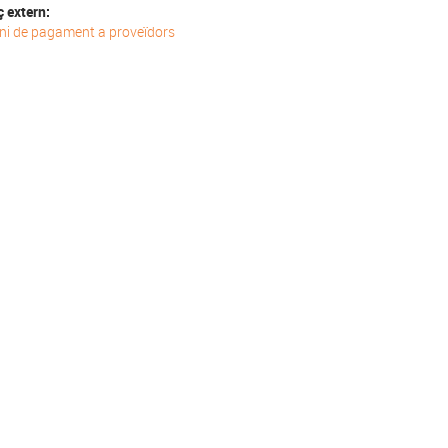
ç extern:
ni de pagament a proveïdors