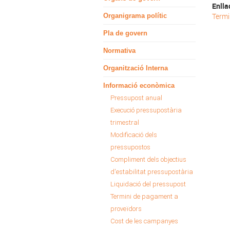
Enlla
Termi
Organigrama polític
Pla de govern
Normativa
Organització Interna
Informació econòmica
Pressupost anual
Execució pressupostària
trimestral
Modificació dels
pressupostos
Compliment dels objectius
d'estabilitat pressupostària
Liquidació del pressupost
Termini de pagament a
proveïdors
Cost de les campanyes