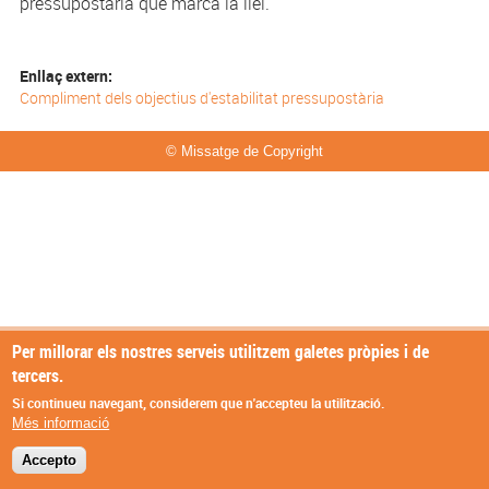
pressupostària que marca la llei.
Enllaç extern:
Compliment dels objectius d'estabilitat pressupostària
© Missatge de Copyright
Per millorar els nostres serveis utilitzem galetes pròpies i de
tercers.
Si continueu navegant, considerem que n'accepteu la utilització.
Més informació
Accepto