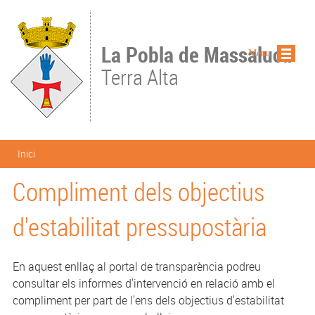
Vés al contingut
La Pobla de Massaluca
Menu
Terra Alta
Esteu aquí
Inici
Compliment dels objectius
d'estabilitat pressupostària
En aquest enllaç al portal de transparència podreu
consultar els informes d'intervenció en relació amb el
compliment per part de l'ens dels objectius d'estabilitat