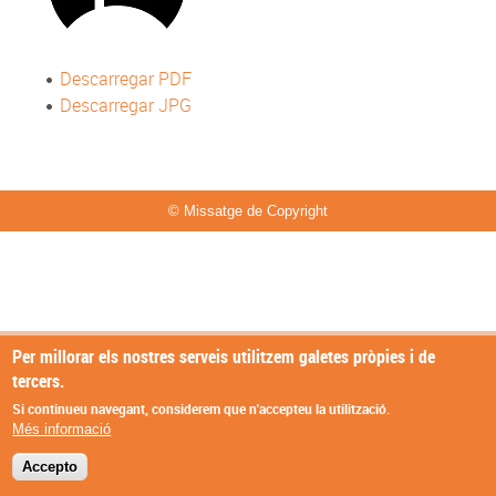
Descarregar PDF
Descarregar JPG
© Missatge de Copyright
Per millorar els nostres serveis utilitzem galetes pròpies i de
tercers.
Si continueu navegant, considerem que n'accepteu la utilització.
Més informació
Accepto