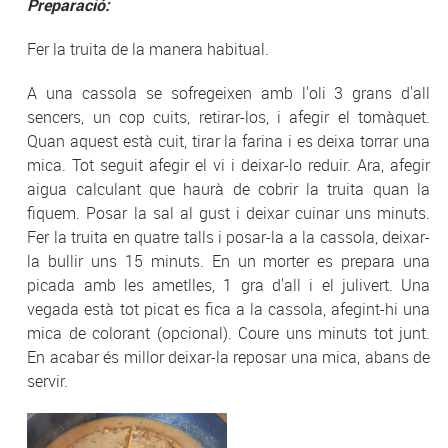
Preparació:
Fer la truita de la manera habitual.
A una cassola se sofregeixen amb l'oli 3 grans d'all
sencers, un cop cuits, retirar-los, i afegir el tomàquet.
Quan aquest està cuit, tirar la farina i es deixa torrar una
mica. Tot seguit afegir el vi i deixar-lo reduir. Ara, afegir
aigua calculant que haurà de cobrir la truita quan la
fiquem. Posar la sal al gust i deixar cuinar uns minuts.
Fer la truita en quatre talls i posar-la a la cassola, deixar-
la bullir uns 15 minuts. En un morter es prepara una
picada amb les ametlles, 1 gra d'all i el julivert. Una
vegada està tot picat es fica a la cassola, afegint-hi una
mica de colorant (opcional). Coure uns minuts tot junt.
En acabar és millor deixar-la reposar una mica, abans de
servir.