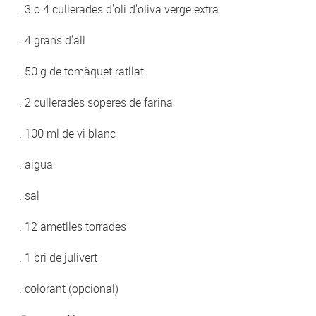
. 3 o 4 cullerades d'oli d'oliva verge extra
. 4 grans d'all
. 50 g de tomàquet ratllat
. 2 cullerades soperes de farina
. 100 ml de vi blanc
. aigua
. sal
. 12 ametlles torrades
. 1 bri de julivert
. colorant (opcional)