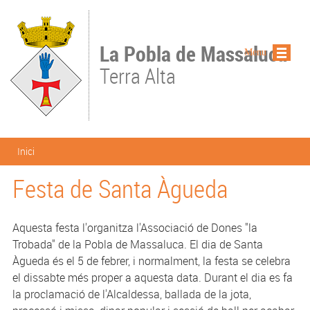
Vés al contingut
La Pobla de Massaluca
Menu
Terra Alta
Esteu aquí
Inici
Festa de Santa Àgueda
Aquesta festa l'organitza l'Associació de Dones "la
Trobada" de la Pobla de Massaluca. El dia de Santa
Àgueda és el 5 de febrer, i normalment, la festa se celebra
el dissabte més proper a aquesta data. Durant el dia es fa
la proclamació de l'Alcaldessa, ballada de la jota,