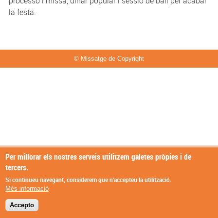
processó i missa, dinar popular i sessió de ball per acabar
la festa.
© Missatge de Copyright
Per millorar els nostres serveis utilitzem galetes pròpies i de
tercers.
Si continueu navegant, considerem que n'accepteu la utilització.
Més informació
Accepto