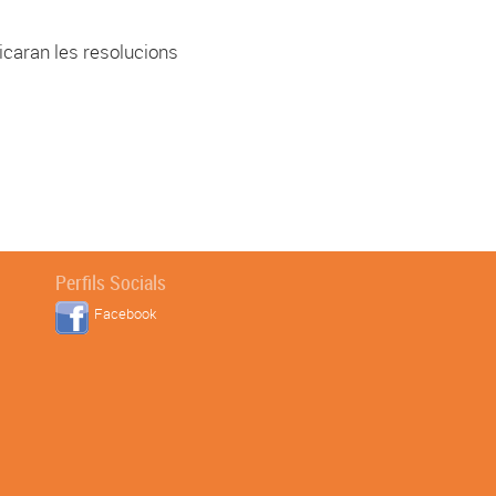
icaran les resolucions
Perfils Socials
Facebook