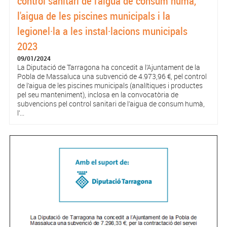
control sanitari de l'aigua de consum humà,
l'aigua de les piscines municipals i la
legionel·la a les instal·lacions municipals
2023
09/01/2024
La Diputació de Tarragona ha concedit a l’Ajuntament de la
Pobla de Massaluca una subvenció de 4.973,96 €, pel control
de l’aigua de les piscines municipals (analítiques i productes
pel seu manteniment), inclosa en la convocatòria de
subvencions pel control sanitari de l’aigua de consum humà,
l’...