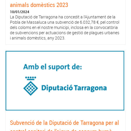
animals domèstics 2023
10/01/2024
La Diputació de Tarragona ha concedit a l’Ajuntament de la
Pobla de Massaluca una subvenció de 6.032,78 €, pel control
dels coloms en el nostre municipi, inclosa en la convocatòria
de subvencions per actuacions de gestió de plagues urbanes
i animals domèstics, any 2023.
Subvenció de la Diputació de Tarragona per al