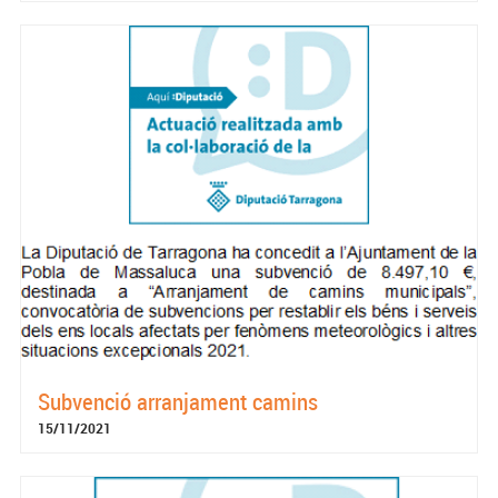
Subvenció arranjament camins
15/11/2021