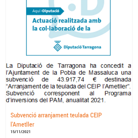
Subvenció arranjament teulada CEIP
l'Ametller
15/11/2021